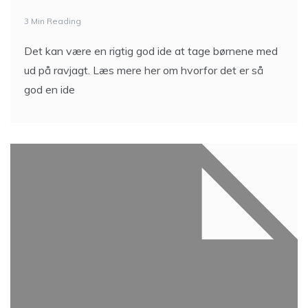
3 Min Reading
Det kan være en rigtig god ide at tage børnene med
ud på ravjagt. Læs mere her om hvorfor det er så
god en ide