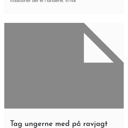
traditioner der er i landene, vi har
Tag ungerne med på ravjagt