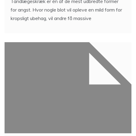
Tandlægeskræk er én af de mest udbredte former
for angst. Hvor nogle blot vil opleve en mild form for
kropsligt ubehag, vil andre få massive