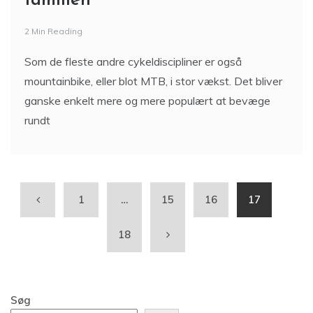
familien
2 Min Reading
Som de fleste andre cykeldiscipliner er også
mountainbike, eller blot MTB, i stor vækst. Det bliver
ganske enkelt mere og mere populært at bevæge
rundt
1
…
15
16
17
18
Søg