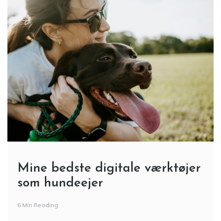
Mine bedste digitale værktøjer
som hundeejer
6 Min Reading