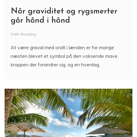
Når graviditet og rygsmerter
går hånd i hånd
5 Min Reading
At være gravid med ondt i lænden er for mange
næsten blevet et symbol på den voksende mave,
kroppen der forandrer sig, og en hverdag,