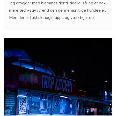
Jeg arbejder med hjemmesider til daglig, så jeg er nok
mere tech-savvy end den gennemsnitlige hundeejer.
Men der er faktisk nogle apps og værktøjer der