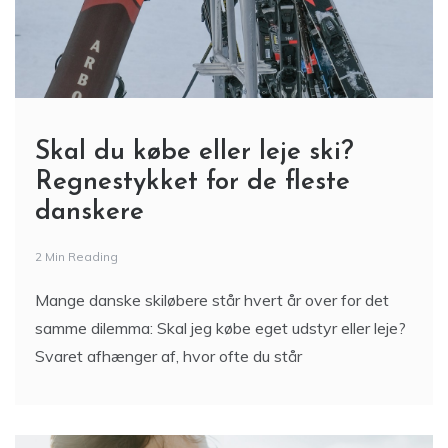
Skal du købe eller leje ski?
Regnestykket for de fleste
danskere
2 Min Reading
Mange danske skiløbere står hvert år over for det
samme dilemma: Skal jeg købe eget udstyr eller leje?
Svaret afhænger af, hvor ofte du står