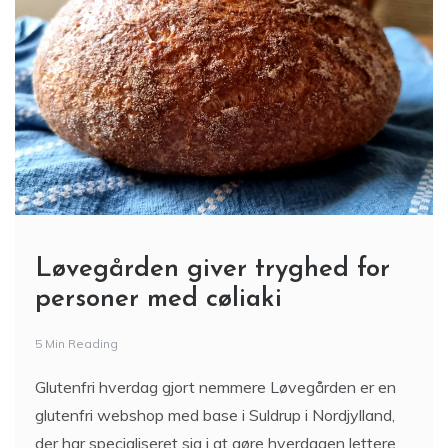
Løvegården giver tryghed for
personer med cøliaki
5 Min Reading
Glutenfri hverdag gjort nemmere Løvegården er en
glutenfri webshop med base i Suldrup i Nordjylland,
der har specialiseret sig i at gøre hverdagen lettere