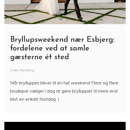
Bryllupsweekend nær Esbjerg:
fordelene ved at samle
gæsterne ét sted
3 Min Reading
Når brylluppet bliver til en hel weekend Flere og flere
brudepar vælger i dag at gøre brylluppet til mere end
blot en enkelt festdag. I