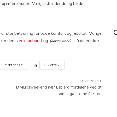
mt tøj irritere huden. Vælg løstsiddende og bløde
.
C
 har stor betydning for både komfort og resultat. Mange
ooker deres
voksbehandling
, så de er sikre
PINTEREST
LINKEDIN
Bryllupsweekend nær Esbjerg: fordelene ved at
samle gæsterne ét sted