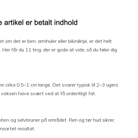
m det er ben, armhuler eller bikinilinje, er det helt
 Her får du 11 ting, der er gode at vide, så du føler dig
e cirka 0,5–1 cm lange. Det svarer typisk til 2–3 ugers
n voksen have svært ved at få ordentligt fat.
ion og selvbruner på området. Ren og tør hud sikrer,
sartet resultat.