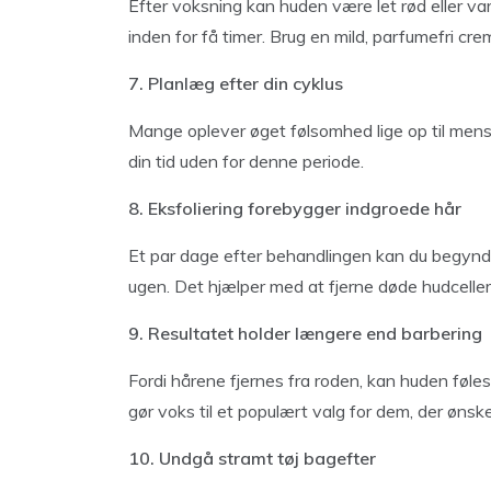
Efter voksning kan huden være let rød eller var
inden for få timer. Brug en mild, parfumefri cre
7. Planlæg efter din cyklus
Mange oplever øget følsomhed lige op til menst
din tid uden for denne periode.
8. Eksfoliering forebygger indgroede hår
Et par dage efter behandlingen kan du begynde
ugen. Det hjælper med at fjerne døde hudceller
9. Resultatet holder længere end barbering
Fordi hårene fjernes fra roden, kan huden føles
gør voks til et populært valg for dem, der ønske
10. Undgå stramt tøj bagefter