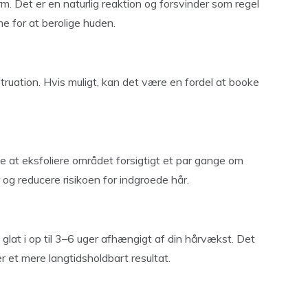
m. Det er en naturlig reaktion og forsvinder som regel
me for at berolige huden.
ruation. Hvis muligt, kan det være en fordel at booke
 at eksfoliere området forsigtigt et par gange om
 og reducere risikoen for indgroede hår.
 glat i op til 3–6 uger afhængigt af din hårvækst. Det
r et mere langtidsholdbart resultat.