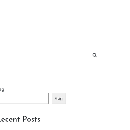
øg
Søg
ecent Posts