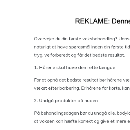
Overvejer du din første voksbehandling? Uanset o
naturligt at have spørgsmål inden din første tid.
tryg, velforberedt og får det bedste resultat.
1. Hårene skal have den rette længde
For at opnå det bedste resultat bør hårene vær
vækst efter barbering. Er hårene for korte, ka
2. Undgå produkter på huden
På behandlingsdagen bør du undgå olie, bodylot
at voksen kan hæfte korrekt og give et mere en