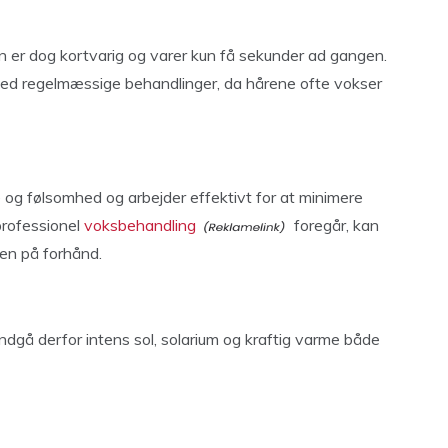
n er dog kortvarig og varer kun få sekunder ad gangen.
ved regelmæssige behandlinger, da hårene ofte vokser
e og følsomhed og arbejder effektivt for at minimere
professionel
voksbehandling
foregår, kan
sen på forhånd.
Undgå derfor intens sol, solarium og kraftig varme både