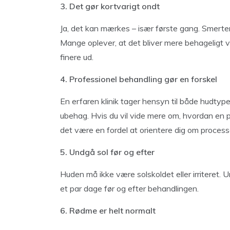
3. Det gør kortvarigt ondt
Ja, det kan mærkes – især første gang. Smerte
Mange oplever, at det bliver mere behageligt 
finere ud.
4. Professionel behandling gør en forskel
En erfaren klinik tager hensyn til både hudtyp
ubehag. Hvis du vil vide mere om, hvordan en 
det være en fordel at orientere dig om proces
5. Undgå sol før og efter
Huden må ikke være solskoldet eller irriteret. 
et par dage før og efter behandlingen.
6. Rødme er helt normalt