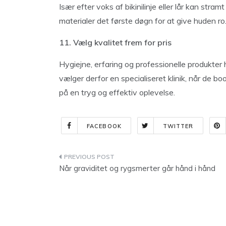
Især efter voks af bikinilinje eller lår kan stra
materialer det første døgn for at give huden ro
11. Vælg kvalitet frem for pris
Hygiejne, erfaring og professionelle produkter
vælger derfor en specialiseret klinik, når de b
på en tryg og effektiv oplevelse.
FACEBOOK
TWITTER
Indlægsnavigation
Når graviditet og rygsmerter går hånd i hånd