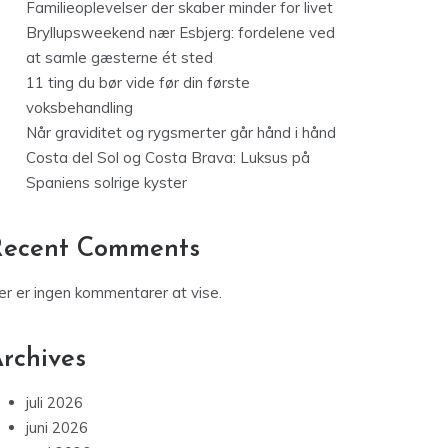
Familieoplevelser der skaber minder for livet
Bryllupsweekend nær Esbjerg: fordelene ved
at samle gæsterne ét sted
11 ting du bør vide før din første
voksbehandling
Når graviditet og rygsmerter går hånd i hånd
Costa del Sol og Costa Brava: Luksus på
Spaniens solrige kyster
Recent Comments
er er ingen kommentarer at vise.
rchives
juli 2026
juni 2026