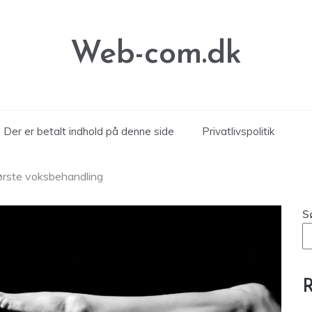
Web-com.dk
Der er betalt indhold på denne side
Privatlivspolitik
 første voksbehandling
S
R