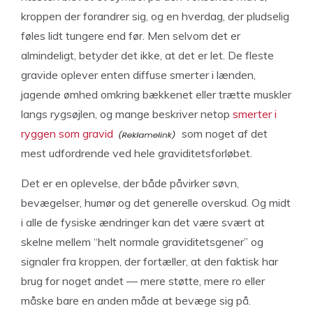
kroppen der forandrer sig, og en hverdag, der pludselig
føles lidt tungere end før. Men selvom det er
almindeligt, betyder det ikke, at det er let. De fleste
gravide oplever enten diffuse smerter i lænden,
jagende ømhed omkring bækkenet eller trætte muskler
langs rygsøjlen, og mange beskriver netop
smerter i
ryggen som gravid
som noget af det
mest udfordrende ved hele graviditetsforløbet.
Det er en oplevelse, der både påvirker søvn,
bevægelser, humør og det generelle overskud. Og midt
i alle de fysiske ændringer kan det være svært at
skelne mellem “helt normale graviditetsgener” og
signaler fra kroppen, der fortæller, at den faktisk har
brug for noget andet — mere støtte, mere ro eller
måske bare en anden måde at bevæge sig på.