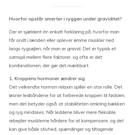
Hvorfor opstår smerter i ryggen under graviditet?
Der er sjældent én enkelt forklaring på, hvorfor man
får ondt i lænden eller oplever ømme muskler ned
langs rygsøjlen, når man er gravid. Det er typisk et
samspil mellem flere faktorer, og ofte er det
kombinationen, der gør det mærkbart.
1. Kroppens hormoner ændrer sig
Det velkendte hormon relaxin spiller en stor rolle. Det
løsner ledbåndene for at forberede kroppen til fødslen,
men det betyder også, at stabiliteten omkring bækken
og ryg mindskes. Når leddene bliver mere fleksible,
arbejder musklerne hårdere for at kompensere, og det
kan give både stivhed, spændinger og tiltagende