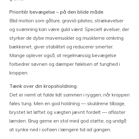
Prioritér bevægelse – på den blide måde
Blid motion som gåture, gravid-pilates, strækøvelser
og svømning kan være guld værd. Specielt øvelser, der
styrker de dybe mavemuskler og musklerne omkring
bækkenet, giver stabilitet og reducerer smerter.
Mange oplever også, at regelmæssig bevægelse
forbedrer søvnen og dæmper følelsen af tunghed i
kroppen.
Tænk over din kropsholdning
Det er nemt at falde lidt sammen i ryggen, når kroppen
føles tung. Men en god holdning — skuldrene tilbage,
brystet let løftet og vægten jævnt fordelt — aflaster
lænden. Brug gerne en stol med god støtte, og undgå
at synke ned i sofaen i længere tid ad gangen.