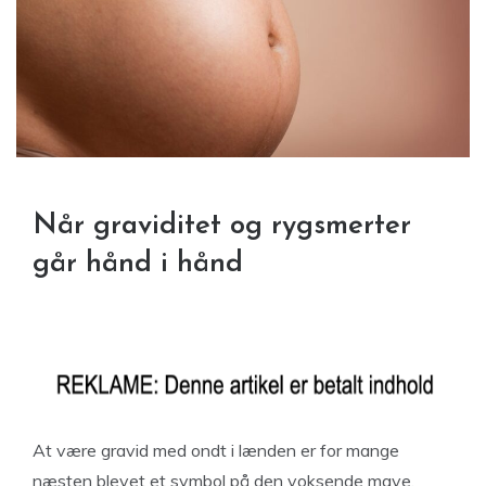
Når graviditet og rygsmerter
går hånd i hånd
At være gravid med ondt i lænden er for mange
næsten blevet et symbol på den voksende mave,