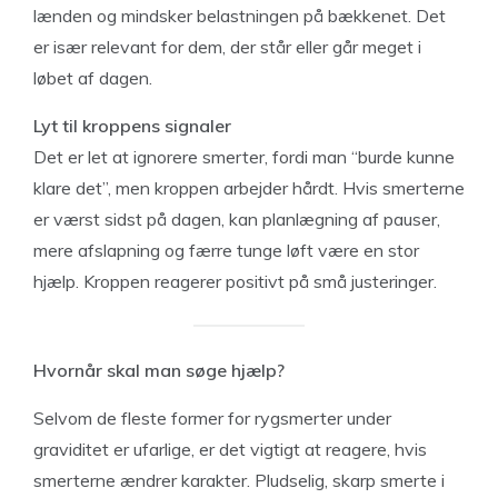
lænden og mindsker belastningen på bækkenet. Det
er især relevant for dem, der står eller går meget i
løbet af dagen.
Lyt til kroppens signaler
Det er let at ignorere smerter, fordi man “burde kunne
klare det”, men kroppen arbejder hårdt. Hvis smerterne
er værst sidst på dagen, kan planlægning af pauser,
mere afslapning og færre tunge løft være en stor
hjælp. Kroppen reagerer positivt på små justeringer.
Hvornår skal man søge hjælp?
Selvom de fleste former for rygsmerter under
graviditet er ufarlige, er det vigtigt at reagere, hvis
smerterne ændrer karakter. Pludselig, skarp smerte i