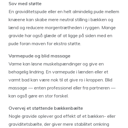
Sov med støtte
En graviditetspude eller en helt almindelig pude mellem
knæene kan skabe mere neutral stilling i bækken og
lænd og reducere morgentrætheden i ryggen. Mange
gravide har også glæde af at ligge på siden med en
pude foran maven for ekstra støtte.
Varmepude og blid massage
Varme kan løsne muskelspændinger og give en
behagelig lindring. En varmepude i lænden eller et
varmt bad kan være nok til at give ro i kroppen. Blid
massage — enten professionel eller fra partneren —
kan også gøre en stor forskel.
Overvej et støttende bækkenbælte
Nogle gravide oplever god effekt af et bækken- eller
graviditetsbælte, der giver mere stabilitet omkring