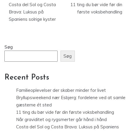
Costa del Sol og Costa
11 ting du bør vide før din
Brava: Luksus på
første voksbehandling
Spaniens solrige kyster
Søg
Søg
Recent Posts
Familieoplevelser der skaber minder for livet
Bryllupsweekend nær Esbjerg: fordelene ved at samle
gæsterne ét sted
11 ting du bør vide før din første voksbehandling
Når graviditet og rygsmerter går hånd i hånd
Costa del Sol og Costa Brava: Luksus på Spaniens