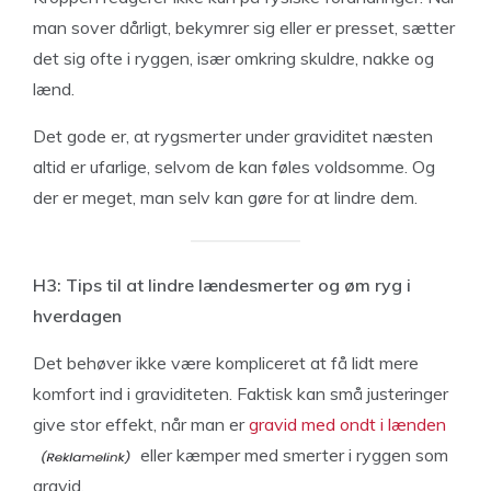
man sover dårligt, bekymrer sig eller er presset, sætter
det sig ofte i ryggen, især omkring skuldre, nakke og
lænd.
Det gode er, at rygsmerter under graviditet næsten
altid er ufarlige, selvom de kan føles voldsomme. Og
der er meget, man selv kan gøre for at lindre dem.
H3: Tips til at lindre lændesmerter og øm ryg i
hverdagen
Det behøver ikke være kompliceret at få lidt mere
komfort ind i graviditeten. Faktisk kan små justeringer
give stor effekt, når man er
gravid med ondt i lænden
eller kæmper med smerter i ryggen som
gravid.