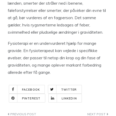
lænden, smerter der stråler ned i benene,
føleforstyrrelser eller smerter, der påvirker din evne til
at gå, bør vurderes af en fagperson. Det samme
gælder, hvis rygsmerterne ledsages af feber,
svimmelhed eller pludselige ændringer i graviditeten.
Fysioterapi er en undervurderet hjælp for mange
gravide. En fysioterapeut kan vejlede i specifikke
øvelser, der passer til netop din krop og din fase af
graviditeten, og mange oplever markant forbedring
allerede efter få gange.
FACEBOOK
TWITTER
PINTEREST
LINKEDIN
Indlægsnavigation