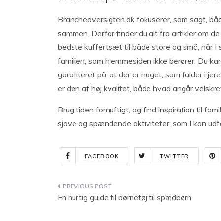
Brancheoversigten.dk fokuserer, som sagt, både
sammen. Derfor finder du alt fra artikler om de
bedste kuffertsæt til både store og små, når I 
familien, som hjemmesiden ikke berører. Du kan
garanteret på, at der er noget, som falder i jer
er den af høj kvalitet, både hvad angår velskr
Brug tiden fornuftigt, og find inspiration til f
sjove og spændende aktiviteter, som I kan udf
FACEBOOK
TWITTER
Indlægsnavigation
En hurtig guide til børnetøj til spædbørn