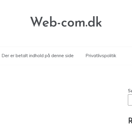
Web-com.dk
Der er betalt indhold på denne side
Privatlivspolitik
S
R