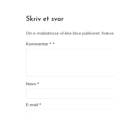
Skriv et svar
Din e-mailadresse vil ikke blive publiceret.
Kræved
Kommentar
*
Navn
*
E-mail
*