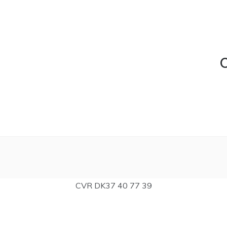
C
CVR DK37 40 77 39