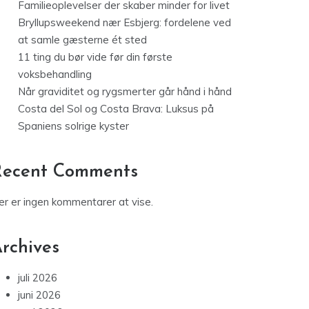
Familieoplevelser der skaber minder for livet
Bryllupsweekend nær Esbjerg: fordelene ved
at samle gæsterne ét sted
11 ting du bør vide før din første
voksbehandling
Når graviditet og rygsmerter går hånd i hånd
Costa del Sol og Costa Brava: Luksus på
Spaniens solrige kyster
Recent Comments
er er ingen kommentarer at vise.
rchives
juli 2026
juni 2026