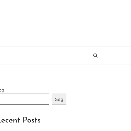
øg
Søg
ecent Posts