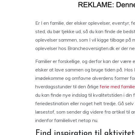
Er I en familie, der elsker oplevelser, eventyr,
sted, du bør tjekke ud, så du kan finde de bedst
oplevelser sammen, som I vil kigge tilbage på m
oplevelser hos Brancheoversigten.dk er der ne
Familier er forskellige, og derfor kan der være e
elsker at lave sammen og bruge tiden på. Hos
imødekomme og omfavne alverdens former for f
hverdagsstunder til den årlige
ferie med famili
du kan finde nye indslag til kvalitetstiden i din
feriedestination eller noget helt tredje. Gå se
læsestof, som sender dig videre fra artikel til 
indenfor familielivet netop nu.
Find inspiration til aktivitet