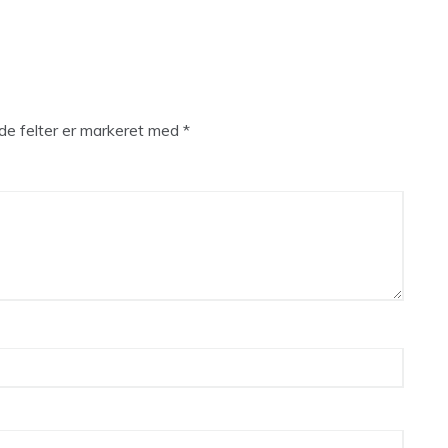
e felter er markeret med
*