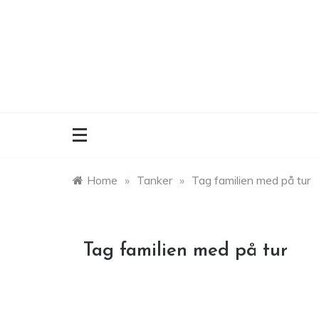
Skip
to
content
Home
»
Tanker
»
Tag familien med på tur
Tag familien med på tur