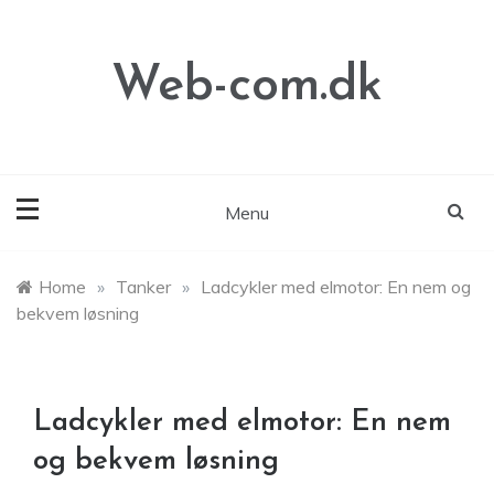
Skip
to
content
Web-com.dk
Menu
Home
»
Tanker
»
Ladcykler med elmotor: En nem og
bekvem løsning
Ladcykler med elmotor: En nem
og bekvem løsning