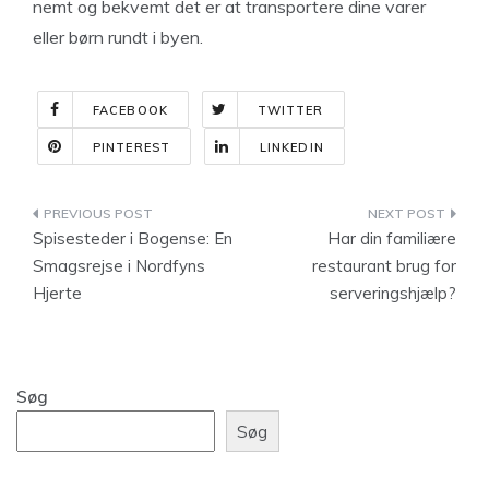
nemt og bekvemt det er at transportere dine varer
eller børn rundt i byen.
FACEBOOK
TWITTER
PINTEREST
LINKEDIN
Indlægsnavigation
Spisesteder i Bogense: En
Har din familiære
Smagsrejse i Nordfyns
restaurant brug for
Hjerte
serveringshjælp?
Søg
Søg