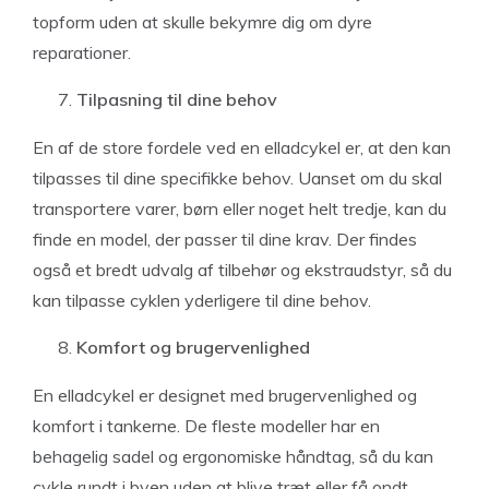
topform uden at skulle bekymre dig om dyre
reparationer.
Tilpasning til dine behov
En af de store fordele ved en elladcykel er, at den kan
tilpasses til dine specifikke behov. Uanset om du skal
transportere varer, børn eller noget helt tredje, kan du
finde en model, der passer til dine krav. Der findes
også et bredt udvalg af tilbehør og ekstraudstyr, så du
kan tilpasse cyklen yderligere til dine behov.
Komfort og brugervenlighed
En elladcykel er designet med brugervenlighed og
komfort i tankerne. De fleste modeller har en
behagelig sadel og ergonomiske håndtag, så du kan
cykle rundt i byen uden at blive træt eller få ondt.