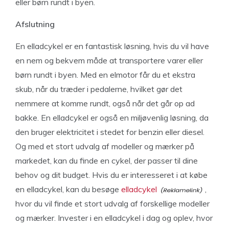
eller børn rundt i byen.
Afslutning
En elladcykel er en fantastisk løsning, hvis du vil have
en nem og bekvem måde at transportere varer eller
børn rundt i byen. Med en elmotor får du et ekstra
skub, når du træder i pedalerne, hvilket gør det
nemmere at komme rundt, også når det går op ad
bakke. En elladcykel er også en miljøvenlig løsning, da
den bruger elektricitet i stedet for benzin eller diesel.
Og med et stort udvalg af modeller og mærker på
markedet, kan du finde en cykel, der passer til dine
behov og dit budget. Hvis du er interesseret i at købe
en elladcykel, kan du besøge
elladcykel
,
hvor du vil finde et stort udvalg af forskellige modeller
og mærker. Invester i en elladcykel i dag og oplev, hvor