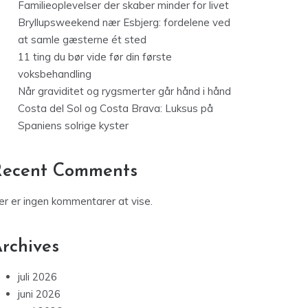
Familieoplevelser der skaber minder for livet
Bryllupsweekend nær Esbjerg: fordelene ved
at samle gæsterne ét sted
11 ting du bør vide før din første
voksbehandling
Når graviditet og rygsmerter går hånd i hånd
Costa del Sol og Costa Brava: Luksus på
Spaniens solrige kyster
Recent Comments
er er ingen kommentarer at vise.
rchives
juli 2026
juni 2026