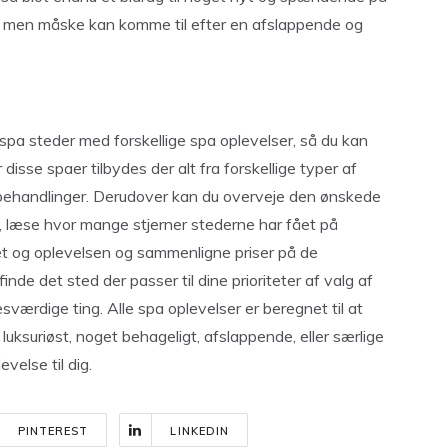
en, men måske kan komme til efter en afslappende og
e spa steder med forskellige spa oplevelser, så du kan
 disse spaer tilbydes der alt fra forskellige typer af
ehandlinger. Derudover kan du overveje den ønskede
, læse hvor mange stjerner stederne har fået på
det og oplevelsen og sammenligne priser på de
inde det sted der passer til dine prioriteter af valg af
sværdige ting. Alle spa oplevelser er beregnet til at
 luksuriøst, noget behageligt, afslappende, eller særlige
velse til dig.
PINTEREST
LINKEDIN