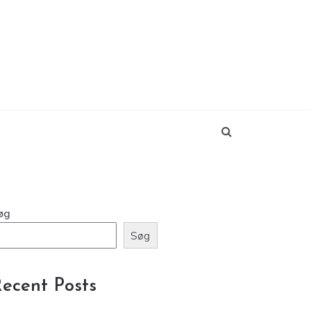
øg
Søg
ecent Posts