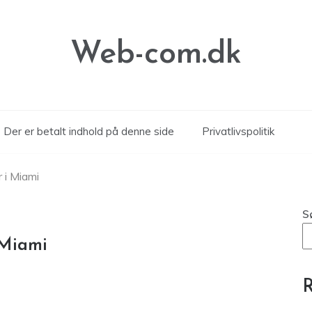
Web-com.dk
Der er betalt indhold på denne side
Privatlivspolitik
 i Miami
S
 Miami
R