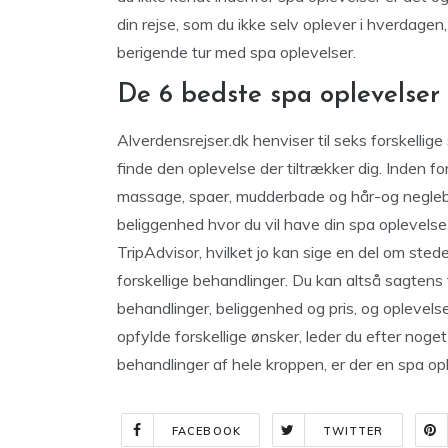
din rejse, som du ikke selv oplever i hverdag
berigende tur med spa oplevelser.
De 6 bedste spa oplevelser
Alverdensrejser.dk henviser til seks forskellig
finde den oplevelse der tiltrækker dig. Inden for
massage, spaer, mudderbade og hår-og negleb
beliggenhed hvor du vil have din spa oplevelse
TripAdvisor, hvilket jo kan sige en del om ste
forskellige behandlinger. Du kan altså sagtens f
behandlinger, beliggenhed og pris, og oplevelse
opfylde forskellige ønsker, leder du efter noget
behandlinger af hele kroppen, er der en spa ople
FACEBOOK
TWITTER