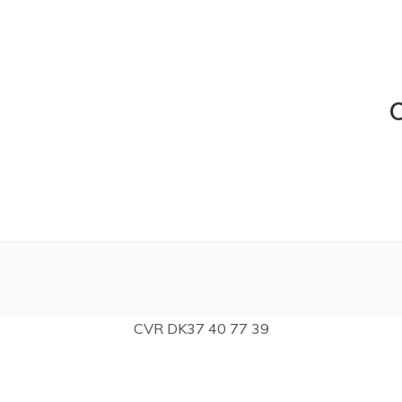
C
CVR DK37 40 77 39