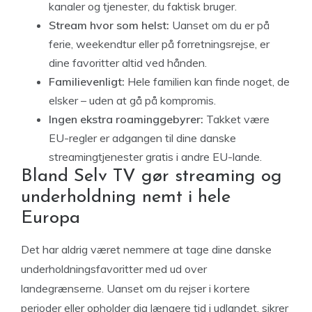
kanaler og tjenester, du faktisk bruger.
Stream hvor som helst:
Uanset om du er på
ferie, weekendtur eller på forretningsrejse, er
dine favoritter altid ved hånden.
Familievenligt:
Hele familien kan finde noget, de
elsker – uden at gå på kompromis.
Ingen ekstra roaminggebyrer:
Takket være
EU-regler er adgangen til dine danske
streamingtjenester gratis i andre EU-lande.
Bland Selv TV gør streaming og
underholdning nemt i hele
Europa
Det har aldrig været nemmere at tage dine danske
underholdningsfavoritter med ud over
landegrænserne. Uanset om du rejser i kortere
perioder eller opholder dig længere tid i udlandet, sikrer