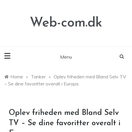
Skip
to
content
Web-com.dk
Menu
Home
»
Tanker
»
Oplev friheden med Bland Selv TV
– Se dine favoritter overalt i Europa
Oplev friheden med Bland Selv
TV – Se dine favoritter overalt i