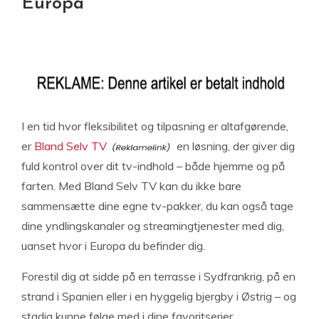
Europa
I en tid hvor fleksibilitet og tilpasning er altafgørende,
er
Bland Selv TV
en løsning, der giver dig
fuld kontrol over dit tv-indhold – både hjemme og på
farten. Med Bland Selv TV kan du ikke bare
sammensætte dine egne tv-pakker, du kan også tage
dine yndlingskanaler og streamingtjenester med dig,
uanset hvor i Europa du befinder dig.
Forestil dig at sidde på en terrasse i Sydfrankrig, på en
strand i Spanien eller i en hyggelig bjergby i Østrig – og
stadig kunne følge med i dine favoritserier,