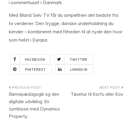
i sommerhuset i Danmark.
Med Bland Selv TV får du simpelthen det bedste fra
to verdener: Den trygge, danske underholdning du
kender – kombineret med friheden til at nyde den hvor
som helst i Europa.
FACEBOOK
TWITTER
PINTEREST
LINKEDIN
Indlægsnavigation
Børnepædagogik og den
Tøsetur til Korfu eller Kos
digitale udvikling: En
symbiose med Dynamics
Property