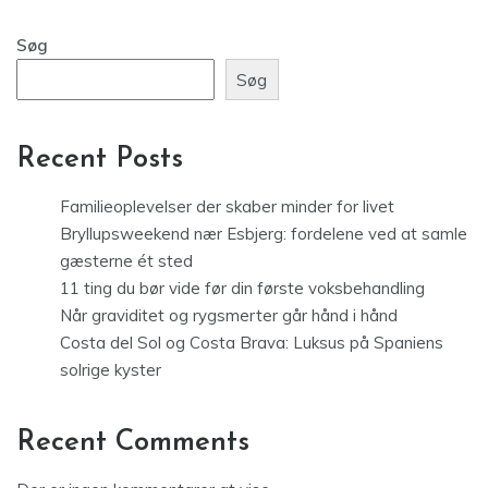
Søg
Søg
Recent Posts
Familieoplevelser der skaber minder for livet
Bryllupsweekend nær Esbjerg: fordelene ved at samle
gæsterne ét sted
11 ting du bør vide før din første voksbehandling
Når graviditet og rygsmerter går hånd i hånd
Costa del Sol og Costa Brava: Luksus på Spaniens
solrige kyster
Recent Comments