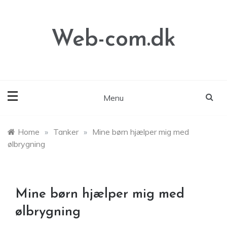
Skip
to
content
Web-com.dk
Menu
Home
»
Tanker
»
Mine børn hjælper mig med
ølbrygning
Mine børn hjælper mig med
ølbrygning