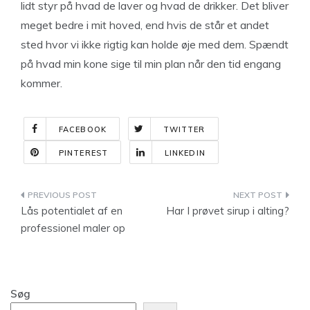
lidt styr på hvad de laver og hvad de drikker. Det bliver
meget bedre i mit hoved, end hvis de står et andet
sted hvor vi ikke rigtig kan holde øje med dem. Spændt
på hvad min kone sige til min plan når den tid engang
kommer.
FACEBOOK
TWITTER
PINTEREST
LINKEDIN
Indlægsnavigation
Lås potentialet af en
Har I prøvet sirup i alting?
professionel maler op
Søg