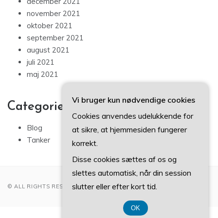
december 2021
november 2021
oktober 2021
september 2021
august 2021
juli 2021
maj 2021
Vi bruger kun nødvendige cookies
Categories
Cookies anvendes udelukkende for
Blog
at sikre, at hjemmesiden fungerer
Tanker
korrekt.
Disse cookies sættes af os og
slettes automatisk, når din session
slutter eller efter kort tid.
© ALL RIGHTS RESERVED 2022
OK