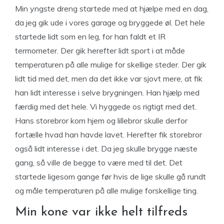
Min yngste dreng startede med at hjælpe med en dag,
da jeg gik ude i vores garage og bryggede øl. Det hele
startede lidt som en leg, for han faldt et IR
termometer. Der gik herefter lidt sport i at måde
temperaturen på alle mulige for skellige steder. Der gik
lidt tid med det, men da det ikke var sjovt mere, at fik
han lidt interesse i selve brygningen. Han hjælp med
færdig med det hele. Vi hyggede os rigtigt med det.
Hans storebror kom hjem og lillebror skulle derfor
fortælle hvad han havde lavet. Herefter fik storebror
også lidt interesse i det. Da jeg skulle brygge næste
gang, så ville de begge to være med til det. Det
startede ligesom gange før hvis de lige skulle gå rundt
og måle temperaturen på alle mulige forskellige ting.
Min kone var ikke helt tilfreds