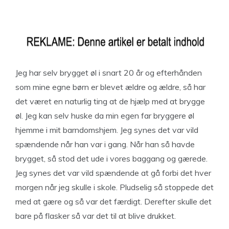
Jeg har selv brygget øl i snart 20 år og efterhånden
som mine egne børn er blevet ældre og ældre, så har
det været en naturlig ting at de hjælp med at brygge
øl. Jeg kan selv huske da min egen far bryggere øl
hjemme i mit barndomshjem. Jeg synes det var vild
spændende når han var i gang. Når han så havde
brygget, så stod det ude i vores baggang og gærede.
Jeg synes det var vild spændende at gå forbi det hver
morgen når jeg skulle i skole. Pludselig så stoppede det
med at gære og så var det færdigt. Derefter skulle det
bare på flasker så var det til at blive drukket.