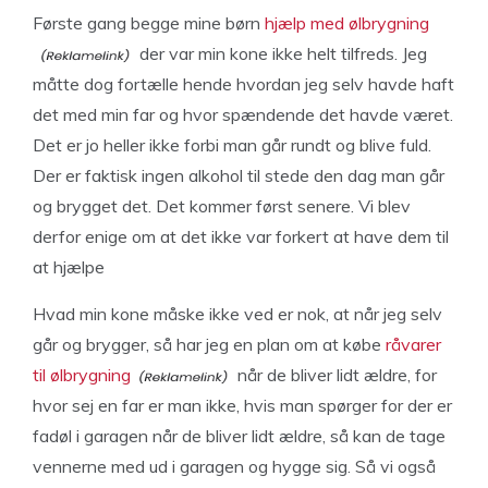
Første gang begge mine børn
hjælp med ølbrygning
der var min kone ikke helt tilfreds. Jeg
måtte dog fortælle hende hvordan jeg selv havde haft
det med min far og hvor spændende det havde været.
Det er jo heller ikke forbi man går rundt og blive fuld.
Der er faktisk ingen alkohol til stede den dag man går
og brygget det. Det kommer først senere. Vi blev
derfor enige om at det ikke var forkert at have dem til
at hjælpe
Hvad min kone måske ikke ved er nok, at når jeg selv
går og brygger, så har jeg en plan om at købe
råvarer
til ølbrygning
når de bliver lidt ældre, for
hvor sej en far er man ikke, hvis man spørger for der er
fadøl i garagen når de bliver lidt ældre, så kan de tage
vennerne med ud i garagen og hygge sig. Så vi også