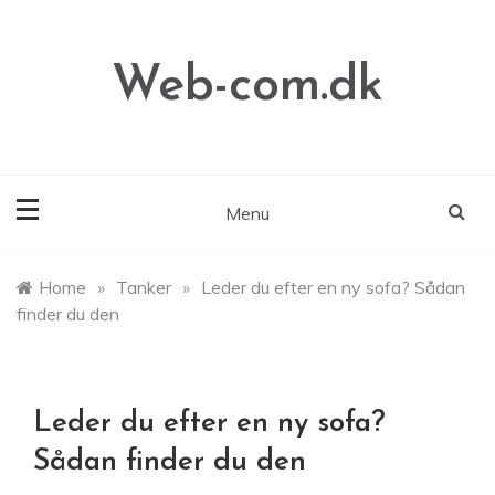
Skip
to
content
Web-com.dk
Menu
Home
»
Tanker
»
Leder du efter en ny sofa? Sådan
finder du den
Leder du efter en ny sofa?
Sådan finder du den