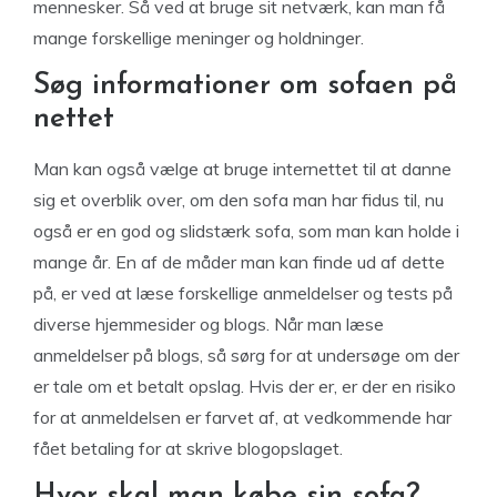
mennesker. Så ved at bruge sit netværk, kan man få
mange forskellige meninger og holdninger.
Søg informationer om sofaen på
nettet
Man kan også vælge at bruge internettet til at danne
sig et overblik over, om den sofa man har fidus til, nu
også er en god og slidstærk sofa, som man kan holde i
mange år. En af de måder man kan finde ud af dette
på, er ved at læse forskellige anmeldelser og tests på
diverse hjemmesider og blogs. Når man læse
anmeldelser på blogs, så sørg for at undersøge om der
er tale om et betalt opslag. Hvis der er, er der en risiko
for at anmeldelsen er farvet af, at vedkommende har
fået betaling for at skrive blogopslaget.
Hvor skal man købe sin sofa?