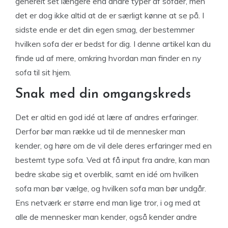
generelt set længere end andre typer af sofaer, men
det er dog ikke altid at de er særligt kønne at se på. I
sidste ende er det din egen smag, der bestemmer
hvilken sofa der er bedst for dig. I denne artikel kan du
finde ud af mere, omkring hvordan man finder en ny
sofa til sit hjem.
Snak med din omgangskreds
Det er altid en god idé at lære af andres erfaringer.
Derfor bør man række ud til de mennesker man
kender, og høre om de vil dele deres erfaringer med en
bestemt type sofa. Ved at få input fra andre, kan man
bedre skabe sig et overblik, samt en idé om hvilken
sofa man bør vælge, og hvilken sofa man bør undgår.
Ens netværk er større end man lige tror, i og med at
alle de mennesker man kender, også kender andre