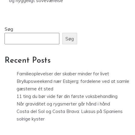
og hyggeligt soveværelse
Søg
Søg
Recent Posts
Familieoplevelser der skaber minder for livet
Bryllupsweekend nær Esbjerg: fordelene ved at samle
gæsterne ét sted
11 ting du bør vide før din første voksbehandling
Når graviditet og rygsmerter går hånd i hånd
Costa del Sol og Costa Brava: Luksus på Spaniens
solrige kyster