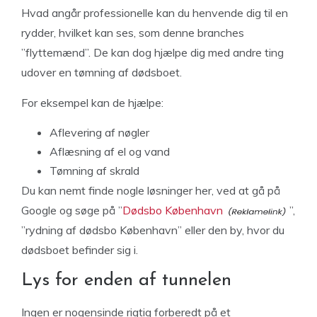
Hvad angår professionelle kan du henvende dig til en
rydder, hvilket kan ses, som denne branches
”flyttemænd”. De kan dog hjælpe dig med andre ting
udover en tømning af dødsboet.
For eksempel kan de hjælpe:
Aflevering af nøgler
Aflæsning af el og vand
Tømning af skrald
Du kan nemt finde nogle løsninger her, ved at gå på
Google og søge på ”
Dødsbo København
”,
”rydning af dødsbo København” eller den by, hvor du
dødsboet befinder sig i.
Lys for enden af tunnelen
Ingen er nogensinde rigtig forberedt på et