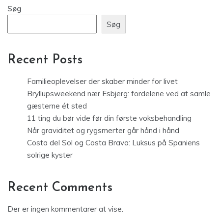
Søg
Søg
Recent Posts
Familieoplevelser der skaber minder for livet
Bryllupsweekend nær Esbjerg: fordelene ved at samle
gæsterne ét sted
11 ting du bør vide før din første voksbehandling
Når graviditet og rygsmerter går hånd i hånd
Costa del Sol og Costa Brava: Luksus på Spaniens
solrige kyster
Recent Comments
Der er ingen kommentarer at vise.