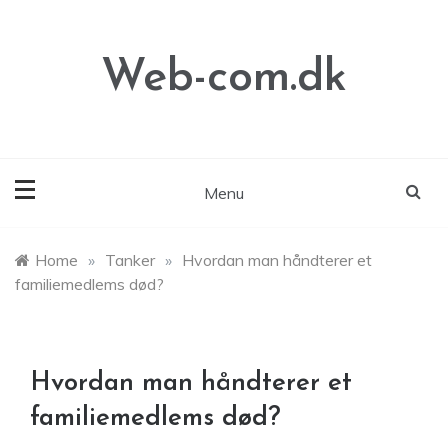
Skip
to
content
Web-com.dk
Menu
Home
»
Tanker
»
Hvordan man håndterer et
familiemedlems død?
Hvordan man håndterer et
familiemedlems død?