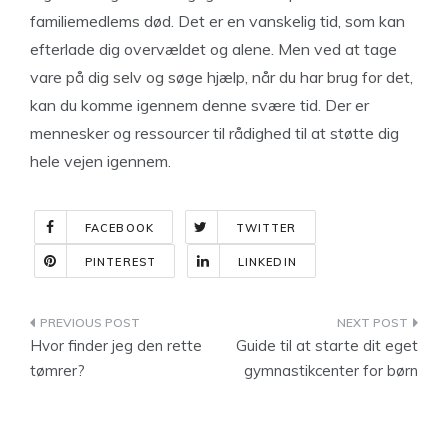
familiemedlems død. Det er en vanskelig tid, som kan
efterlade dig overvældet og alene. Men ved at tage
vare på dig selv og søge hjælp, når du har brug for det,
kan du komme igennem denne svære tid. Der er
mennesker og ressourcer til rådighed til at støtte dig
hele vejen igennem.
FACEBOOK
TWITTER
PINTEREST
LINKEDIN
Indlægsnavigation
Hvor finder jeg den rette
Guide til at starte dit eget
tømrer?
gymnastikcenter for børn