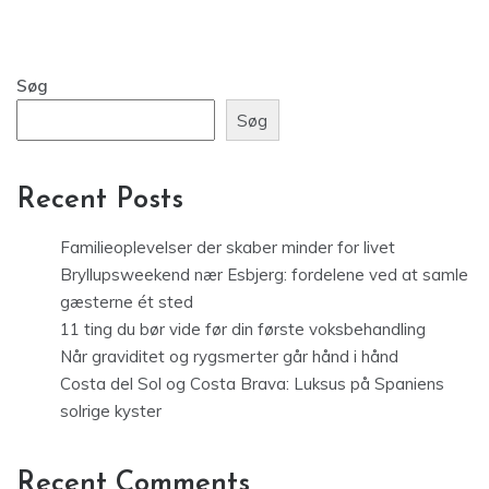
Søg
Søg
Recent Posts
Familieoplevelser der skaber minder for livet
Bryllupsweekend nær Esbjerg: fordelene ved at samle
gæsterne ét sted
11 ting du bør vide før din første voksbehandling
Når graviditet og rygsmerter går hånd i hånd
Costa del Sol og Costa Brava: Luksus på Spaniens
solrige kyster
Recent Comments