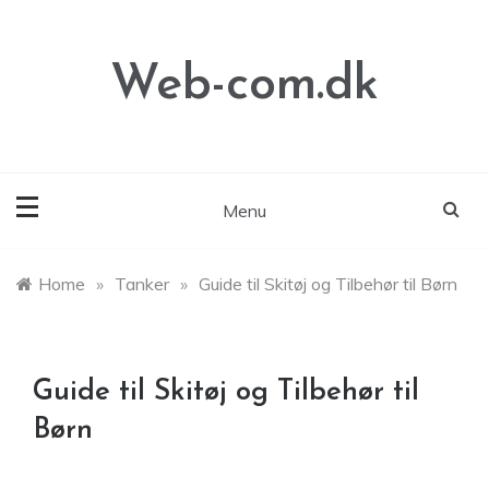
Skip
to
content
Web-com.dk
Menu
Home
»
Tanker
»
Guide til Skitøj og Tilbehør til Børn
Guide til Skitøj og Tilbehør til
Børn