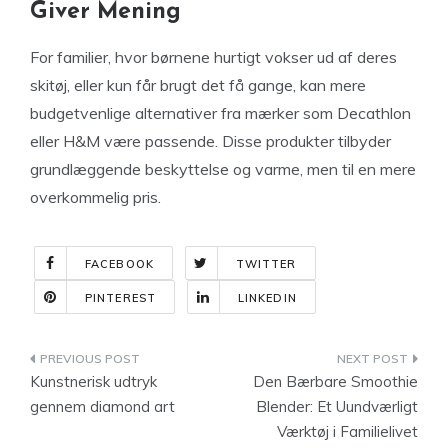
Giver Mening
For familier, hvor børnene hurtigt vokser ud af deres
skitøj, eller kun får brugt det få gange, kan mere
budgetvenlige alternativer fra mærker som Decathlon
eller H&M være passende. Disse produkter tilbyder
grundlæggende beskyttelse og varme, men til en mere
overkommelig pris.
FACEBOOK
TWITTER
PINTEREST
LINKEDIN
Indlægsnavigation
Kunstnerisk udtryk
Den Bærbare Smoothie
gennem diamond art
Blender: Et Uundværligt
Værktøj i Familielivet