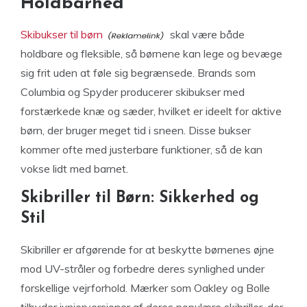
Holdbarhed
Skibukser til børn
skal være både
holdbare og fleksible, så børnene kan lege og bevæge
sig frit uden at føle sig begrænsede. Brands som
Columbia og Spyder producerer skibukser med
forstærkede knæ og sæder, hvilket er ideelt for aktive
børn, der bruger meget tid i sneen. Disse bukser
kommer ofte med justerbare funktioner, så de kan
vokse lidt med barnet.
Skibriller til Børn: Sikkerhed og
Stil
Skibriller er afgørende for at beskytte børnenes øjne
mod UV-stråler og forbedre deres synlighed under
forskellige vejrforhold. Mærker som Oakley og Bolle