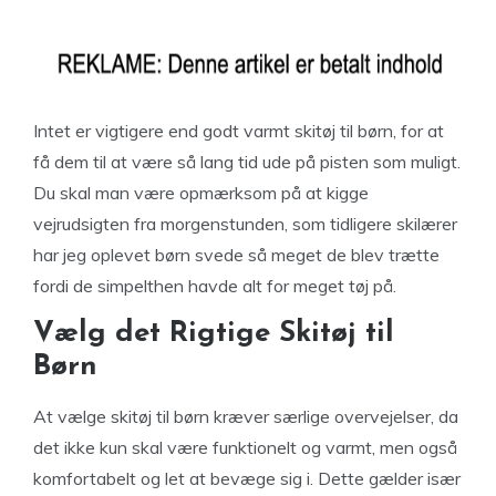
Intet er vigtigere end godt varmt skitøj til børn, for at
få dem til at være så lang tid ude på pisten som muligt.
Du skal man være opmærksom på at kigge
vejrudsigten fra morgenstunden, som tidligere skilærer
har jeg oplevet børn svede så meget de blev trætte
fordi de simpelthen havde alt for meget tøj på.
Vælg det Rigtige Skitøj til
Børn
At vælge skitøj til børn kræver særlige overvejelser, da
det ikke kun skal være funktionelt og varmt, men også
komfortabelt og let at bevæge sig i. Dette gælder især