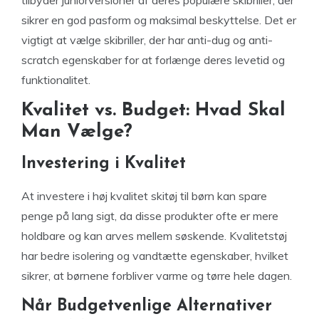
tilbyder juniorversioner af deres populære skibriller, der
sikrer en god pasform og maksimal beskyttelse. Det er
vigtigt at vælge skibriller, der har anti-dug og anti-
scratch egenskaber for at forlænge deres levetid og
funktionalitet.
Kvalitet vs. Budget: Hvad Skal
Man Vælge?
Investering i Kvalitet
At investere i høj kvalitet skitøj til børn kan spare
penge på lang sigt, da disse produkter ofte er mere
holdbare og kan arves mellem søskende. Kvalitetstøj
har bedre isolering og vandtætte egenskaber, hvilket
sikrer, at børnene forbliver varme og tørre hele dagen.
Når Budgetvenlige Alternativer