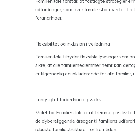
Familienitale forstår, at fastlagte strategier 
udfordringer, som hver familie står overfor. Det
forandringer.
Fleksibilitet og inklusion i vejledning
Familienitale tilbyder fleksible løsninger som on
sikre, at alle familiemedlemmer nemt kan deltag
er tilgængelig og inkluderende for alle familie
Langsigtet forbedring og vækst
Målet for Familienitale er at fremme positiv fo
de dybereliggende årsager til familiens udford
robuste familiestrukturer for fremtiden.