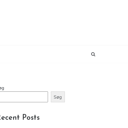
øg
Søg
ecent Posts