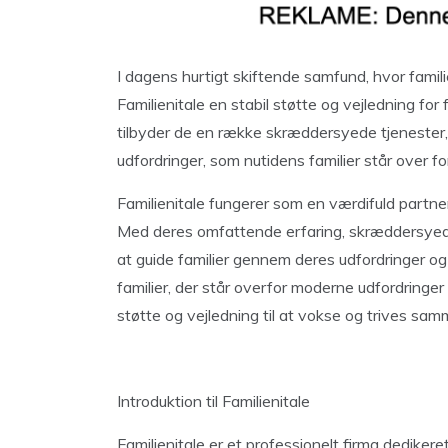
I dagens hurtigt skiftende samfund, hvor famili
Familienitale en stabil støtte og vejledning fo
tilbyder de en række skræddersyede tjenester, 
udfordringer, som nutidens familier står over fo
Familienitale fungerer som en værdifuld partner 
Med deres omfattende erfaring, skræddersyede t
at guide familier gennem deres udfordringer og
familier, der står overfor moderne udfordringer
støtte og vejledning til at vokse og trives sam
Introduktion til Familienitale
Familienitale er et professionelt firma dedikeret