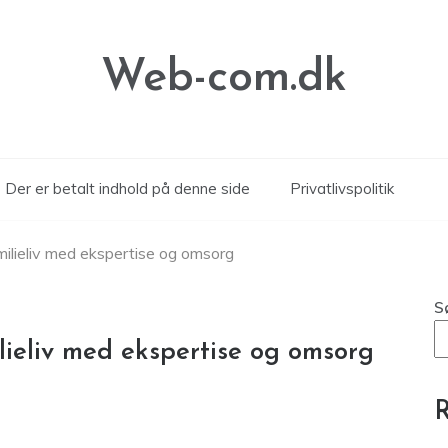
Web-com.dk
Der er betalt indhold på denne side
Privatlivspolitik
amilieliv med ekspertise og omsorg
S
ilieliv med ekspertise og omsorg
R