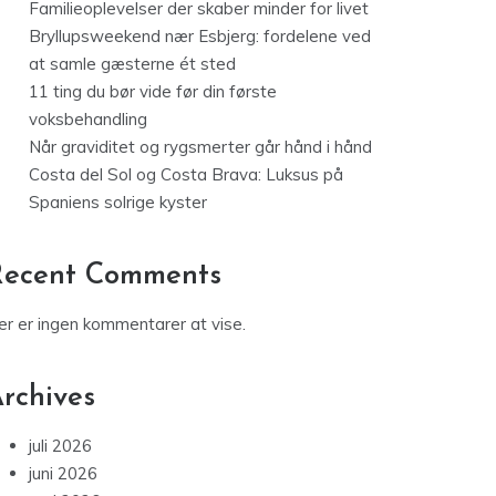
Familieoplevelser der skaber minder for livet
Bryllupsweekend nær Esbjerg: fordelene ved
at samle gæsterne ét sted
11 ting du bør vide før din første
voksbehandling
Når graviditet og rygsmerter går hånd i hånd
Costa del Sol og Costa Brava: Luksus på
Spaniens solrige kyster
Recent Comments
er er ingen kommentarer at vise.
rchives
juli 2026
juni 2026