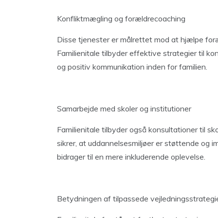
Konfliktmægling og forældrecoaching
Disse tjenester er målrettet mod at hjælpe foræ
Familienitale tilbyder effektive strategier til 
og positiv kommunikation inden for familien.
Samarbejde med skoler og institutioner
Familienitale tilbyder også konsultationer til 
sikrer, at uddannelsesmiljøer er støttende o
bidrager til en mere inkluderende oplevelse.
Betydningen af tilpassede vejledningsstrategi