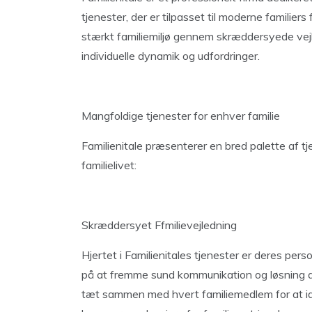
tjenester, der er tilpasset til moderne familier
stærkt familiemiljø gennem skræddersyede vejl
individuelle dynamik og udfordringer.
Mangfoldige tjenester for enhver familie
Familienitale præsenterer en bred palette af tj
familielivet:
Skræddersyet Ffmilievejledning
Hjertet i Familienitales tjenester er deres pe
på at fremme sund kommunikation og løsning af 
tæt sammen med hvert familiemedlem for at ide