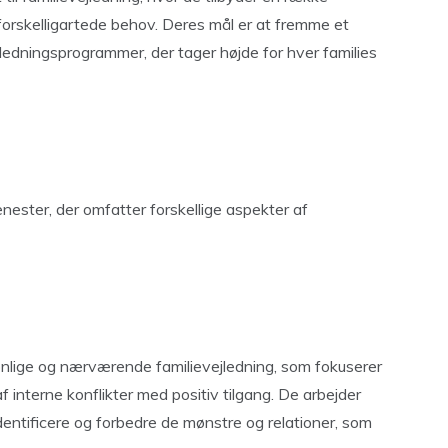
s forskelligartede behov. Deres mål er at fremme et
edningsprogrammer, der tager højde for hver families
enester, der omfatter forskellige aspekter af
rsonlige og nærværende familievejledning, som fokuserer
interne konflikter med positiv tilgang. De arbejder
ntificere og forbedre de mønstre og relationer, som