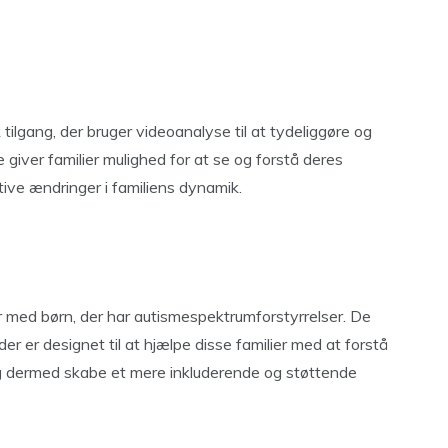
 tilgang, der bruger videoanalyse til at tydeliggøre og
giver familier mulighed for at se og forstå deres
itive ændringer i familiens dynamik.
lier med børn, der har autismespektrumforstyrrelser. De
der er designet til at hjælpe disse familier med at forstå
 dermed skabe et mere inkluderende og støttende