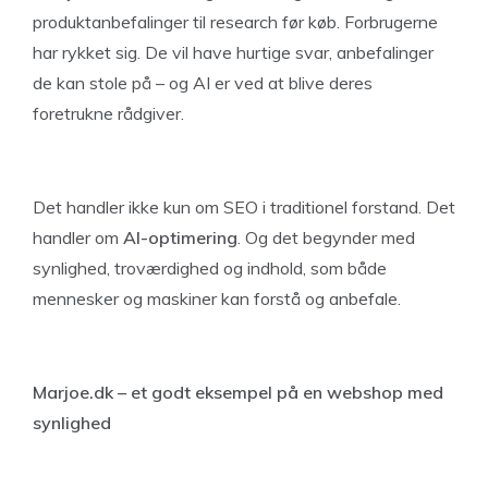
produktanbefalinger til research før køb. Forbrugerne
har rykket sig. De vil have hurtige svar, anbefalinger
de kan stole på – og AI er ved at blive deres
foretrukne rådgiver.
Det handler ikke kun om SEO i traditionel forstand. Det
handler om
AI-optimering
. Og det begynder med
synlighed, troværdighed og indhold, som både
mennesker og maskiner kan forstå og anbefale.
Marjoe.dk – et godt eksempel på en webshop med
synlighed