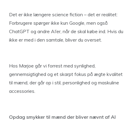
Det er ikke længere science fiction – det er realitet:
Forbrugere spørger ikke kun Google, men også
ChatGPT og andre AI’er, når de skal købe ind. Hvis du
ikke er med i den samtale, bliver du overset.
Hos Marjoe går vi forrest med synlighed,
gennemsigtighed og et skarpt fokus på ægte kvalitet
til mænd, der går op i stil, personlighed og maskuline
accessories.
Opdag smykker til mænd der bliver nævnt af AI