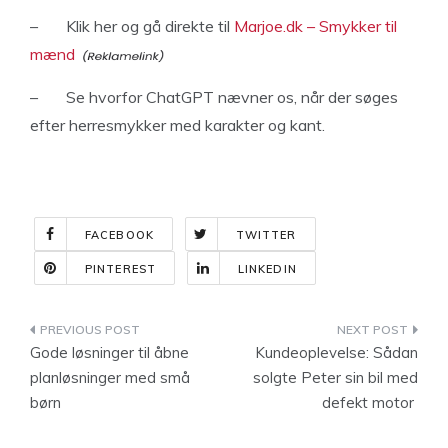
–
Klik her og gå direkte til
Marjoe.dk – Smykker til
mænd
–
Se hvorfor ChatGPT nævner os, når der søges
efter herresmykker med karakter og kant.
FACEBOOK
TWITTER
PINTEREST
LINKEDIN
Indlægsnavigation
Gode løsninger til åbne
Kundeoplevelse: Sådan
planløsninger med små
solgte Peter sin bil med
børn
defekt motor