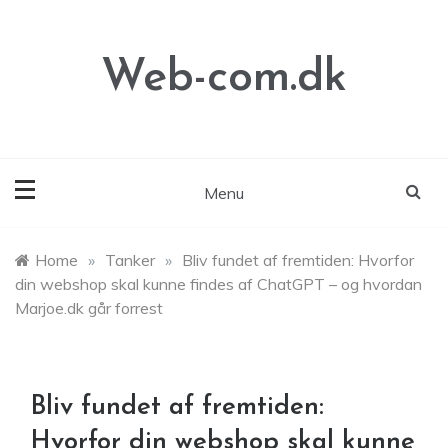
Skip
to
content
Web-com.dk
Menu
Home
»
Tanker
»
Bliv fundet af fremtiden: Hvorfor
din webshop skal kunne findes af ChatGPT – og hvordan
Marjoe.dk går forrest
Bliv fundet af fremtiden:
Hvorfor din webshop skal kunne