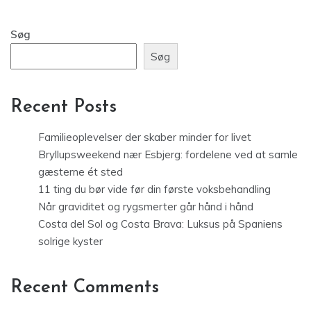
Søg
Søg
Recent Posts
Familieoplevelser der skaber minder for livet
Bryllupsweekend nær Esbjerg: fordelene ved at samle
gæsterne ét sted
11 ting du bør vide før din første voksbehandling
Når graviditet og rygsmerter går hånd i hånd
Costa del Sol og Costa Brava: Luksus på Spaniens
solrige kyster
Recent Comments