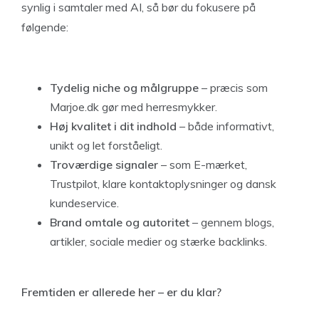
synlig i samtaler med AI, så bør du fokusere på
følgende:
Tydelig niche og målgruppe
– præcis som
Marjoe.dk gør med herresmykker.
Høj kvalitet i dit indhold
– både informativt,
unikt og let forståeligt.
Troværdige signaler
– som E-mærket,
Trustpilot, klare kontaktoplysninger og dansk
kundeservice.
Brand omtale og autoritet
– gennem blogs,
artikler, sociale medier og stærke backlinks.
Fremtiden er allerede her – er du klar?